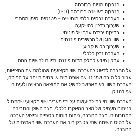
הנפקת מניות בבורסה
הנפקה ראשונה בבורסה (
IPO
)
הערכת נכסים בלתי מוחשיים – פטנטים, סימן מסחרי
שערוך נדל"ן להשקעה
בדיקת ירידת ערך של מוניטין
שווי הוגן של מכשירים פיננסים
שערוך רכוש קבוע
הערכת נזק כלכלי
עדכון מידע כחלק מדוח פיננסי ודיווח לרשויות המס
על החברה לדאוג להערכת שווי מקצועית שהולמת את המציאות,
עבור כל סיבה שמנינו. אם אופטימית או פסימית יתר על המידה,
הערכת השווי לא תאפשר להשיג את התוצאה הרצויה ולעיתים
אף להזיק.
הערכת שווי חייבת להיעשות על ידי מעריך שווי מקצועי שמתחיל
בניתוח מעמיק של מצב המאקרו כלכלי, מצב השוק והסביבה
התחרותית, מצב החברה, ניתוח דוחות כספיים וביצוע הערכה
על בסיס השיטה שתייצג בקירוב את הערכת שווי האמיתית של
החברה.