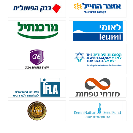
בנק אוצר החייל - מימון לעסקים
בנק הפועלים - הלוואות לעסקים
בנק לאומי - הלוואות בערבות
בנק מרכנתיל - גיוס אשראי
מדינה
הסוכנות היהודית
גיזה זינגר אבן
בנק מזרחי טפחות
קרן IFLA
קרן נתן - הלוואות ללא ריבית
רקורד חיתום