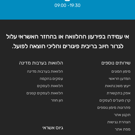
19:30- 09:00
אי עמידה בפירעון ההלוואה או בהחזר האשראי עלול
לגרור חיוב בריבית פיגורים והליכי הוצאה לפועל.
שירותים נוספים
הלוואות בערבות מדינה
מימון המונים
הלוואות בערבות מדינה
המדען הראשי
עסקים בהקמה
ייעוץ משכנתאות
הלוואות לעסקים
אפק בתקשורת
הלוואות לעסקים קטנים
קרן פועלים לעסקים
הון חוזר
פתרונות מימון נוספים
תקנון אתר
הצהרת נגישות
גיוס אשראי
מפת אתר