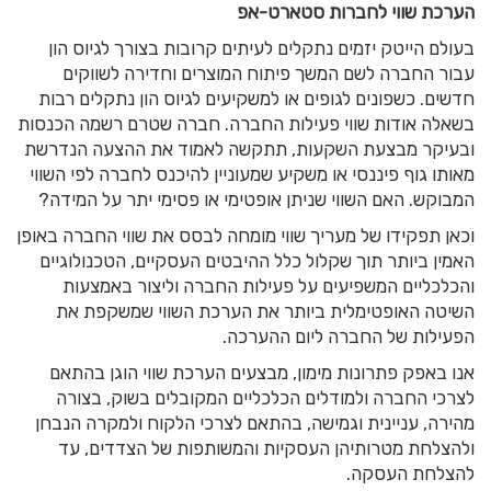
הערכת שווי לחברות סטארט-אפ
בעולם הייטק יזמים נתקלים לעיתים קרובות בצורך לגיוס הון
עבור החברה לשם המשך פיתוח המוצרים וחדירה לשווקים
חדשים. כשפונים לגופים או למשקיעים לגיוס הון נתקלים רבות
בשאלה אודות שווי פעילות החברה. חברה שטרם רשמה הכנסות
ובעיקר מבצעת השקעות, תתקשה לאמוד את ההצעה הנדרשת
מאותו גוף פיננסי או משקיע שמעוניין להיכנס לחברה לפי השווי
המבוקש. האם השווי שניתן אופטימי או פסימי יתר על המידה?
וכאן תפקידו של מעריך שווי מומחה לבסס את שווי החברה באופן
האמין ביותר תוך שקלול כלל ההיבטים העסקיים, הטכנולוגיים
והכלכליים המשפיעים על פעילות החברה וליצור באמצעות
השיטה האופטימלית ביותר את הערכת השווי שמשקפת את
הפעילות של החברה ליום ההערכה.
אנו באפק פתרונות מימון, מבצעים הערכת שווי הוגן בהתאם
לצרכי החברה ולמודלים הכלכליים המקובלים בשוק, בצורה
מהירה, עניינית וגמישה, בהתאם לצרכי הלקוח ולמקרה הנבחן
ולהצלחת מטרותיהן העסקיות והמשותפות של הצדדים, עד
להצלחת העסקה.