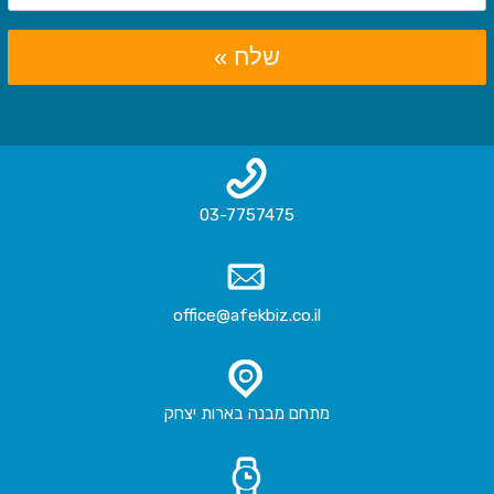
שלח »
03-7757475
office@afekbiz.co.il
מתחם מבנה בארות יצחק