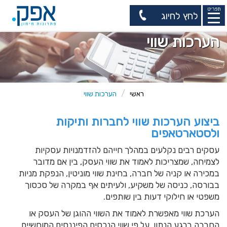
תפריט
לחץ לחיוג
הערכות שווי
ראשי
הערכות שווי
ביצוע הערכות שווי לחברות ותיקות
ולסטארטאפים
עסקים רבים נקלעים במהלך חייהם להזדמנויות עסקיות
לצמיחה, שמצריכות לאמוד את שווי העסק, בין אם מדובר
במכירה או קניה של חברה, בחינת שווי מוניטין, הנפקת מניות
בבורסה, כניסה של משקיע, ולעיתים אף במקרה של סכסוך
משפטי או חילוקי דעות בין שותפים.
הערכת שווי מאפשרת לאמוד את השווי ההוגן של העסק או
החברה ברגע הנתון, על פי שווי הנכסים הפיננסים המוחשיים