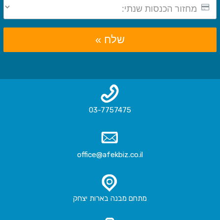
שלח »
03-7757475
office@afekbiz.co.il
מתחם מבנה בארות יצחק