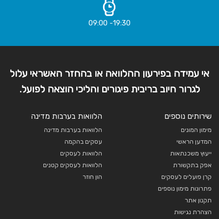
19:30- 09:00
אי עמידה בפירעון ההלוואה או בהחזר האשראי עלול
לגרור חיוב בריבית פיגורים והליכי הוצאה לפועל.
שירותים נוספים
הלוואות בערבות מדינה
מימון המונים
הלוואות בערבות מדינה
המדען הראשי
עסקים בהקמה
ייעוץ משכנתאות
הלוואות לעסקים
אפק בתקשורת
הלוואות לעסקים קטנים
קרן פועלים לעסקים
הון חוזר
פתרונות מימון נוספים
תקנון אתר
הצהרת נגישות