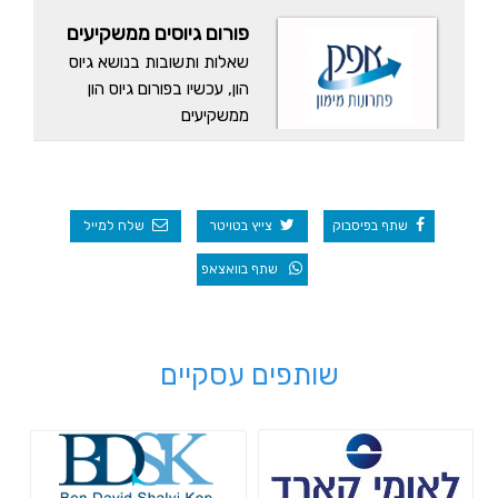
פורום גיוסים ממשקיעים
שאלות ותשובות בנושא גיוס
הון, עכשיו בפורום גיוס הון
ממשקיעים
שתף בפיסבוק
צייץ בטויטר
שלח למייל
שתף בוואצאפ
שותפים עסקיים
לאומי קארד
Bdsk