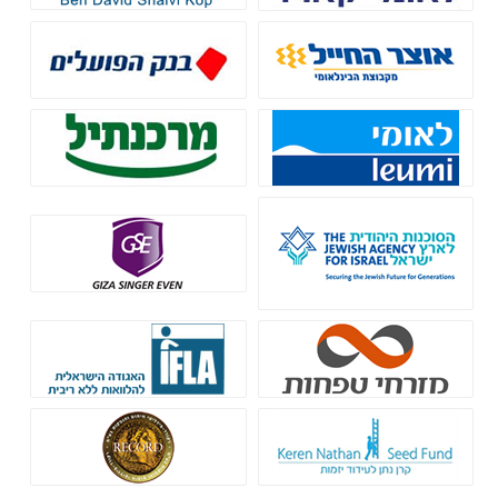
בנק אוצר החייל - מימון לעסקים
בנק הפועלים - הלוואות לעסקים
בנק לאומי - הלוואות בערבות
בנק מרכנתיל - גיוס אשראי
מדינה
הסוכנות היהודית
גיזה זינגר אבן
בנק מזרחי טפחות
קרן IFLA
קרן נתן - הלוואות ללא ריבית
רקורד חיתום