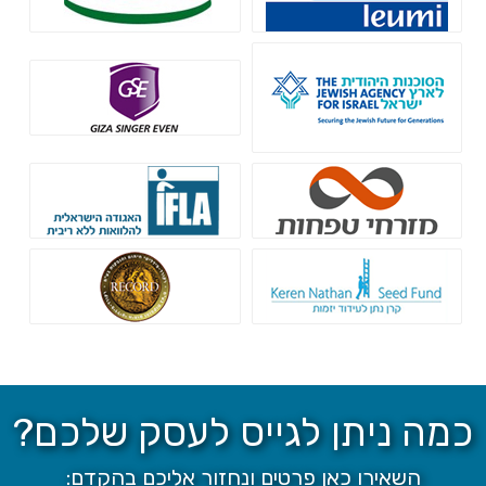
מדינה
הסוכנות היהודית
גיזה זינגר אבן
בנק מזרחי טפחות
קרן IFLA
קרן נתן - הלוואות ללא ריבית
רקורד חיתום
כמה ניתן לגייס לעסק שלכם?
השאירו כאן פרטים ונחזור אליכם בהקדם: