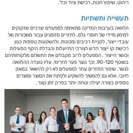
ריהוט, שיפוץ חנות, רכישת ציוד וכד'.
תעשייה ותשתיות
הלוואה בערבות המדינה מתאימה למפעלים יצרניים שזקוקים
למימון מיידי של חומרי גלם, לתזרים מזומנים עבור משכורות של
עובדי ייצור, לקניית רכיבים ומכונות, ולהשקעות נוספות כגון
רכישת קו ייצור חדש לצורכי התייעלות והגדלת היקף הפעילות
וכושר הייצור . המפעלים לרוב מקבלים את התשלום מלקוחותיהם
בשוטף 90-120, וכך נוצר פער תזרימי, עליו נועדה ההלוואה
לגשר. שיפור התזרים עוזר למפעלים לא רק להישאר במאזן
חיובי, אלא גם להמשיך להשקיע ולפתח את המוצר ומוצרים
נוספים בצורה יעילה ונוחה יותר בפרק זמן קצר.