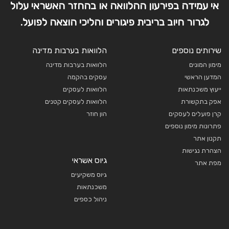
אי עמידה בפירעון ההלוואה או בהחזר האשראי עלול
לגרור חיוב בריבית פיגורים והליכי הוצאה לפועל.
שירותים נוספים
הלוואות בערבות מדינה
מימון המונים
הלוואות בערבות מדינה
המדען הראשי
עסקים בהקמה
ייעוץ משכנתאות
הלוואות לעסקים
אפק בתקשורת
הלוואות לעסקים קטנים
קרן פועלים לעסקים
הון חוזר
פתרונות מימון נוספים
תקנון אתר
הצהרת נגישות
גיוס אשראי
מפת אתר
גיוס משקיעים
משכנתאות
ניהול כספים