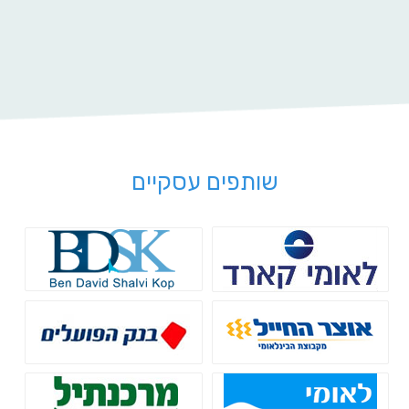
שותפים עסקיים
לאומי קארד
Bdsk
בנק אוצר החייל - מימון לעסקים
בנק הפועלים - הלוואות לעסקים
בנק לאומי - הלוואות בערבות
בנק מרכנתיל - גיוס אשראי