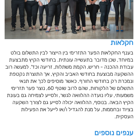
חקלאות
בענף החקלאות הפער התזרימי בין הייצור לבין התשלום בולט
במיוחד, שכן מדובר בתעשייה עונתית. בחודשי הקיץ מתבצעת
עבודת ההכנה - חריש, הקמת משתלות, זריעה וכד'. למעשה רוב
ההשקעה מבוצעת בחודשי האביב והקיץ, אך התוצרת נקטפת
ונמכרת רק בחודשי החורף. כאשר מוסיפים לכך את תנאי
התשלום של הלקוחות, שהם לרוב שוטף 60, נוצר פער תזרימי
משמעותי, עליו נועדה ההלוואה לגשר, ולסייע לצמיחה גם בעונת
הקיץ הבאה. בנוסף, ההלוואה יכולה לסייע גם לצורך השקעה
בציוד ובחממות, על מנת להגדיל ו/או לייעל את הפעילות
העסקית.
ענפים נוספים